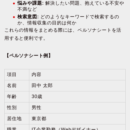
悩みや課題:
解決したい問題、抱えている不安や
不満など
検索意図:
どのようなキーワードで検索するの
か、情報収集の目的は何か
これらの情報をまとめる際には、ペルソナシートを活
用すると便利です。
【ペルソナシート例】
項目
内容
名前
田中 太郎
年齢
30歳
性別
男性
居住地
東京都
職業
IT企業勤務（Webデザイナー）