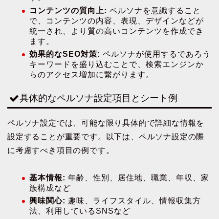
コンテンツの質向上:
ペルソナを意識すること
で、コンテンツの内容、表現、デザインなどが
統一され、より質の高いコンテンツを作成でき
ます。
効果的なSEO対策:
ペルソナが使用するであろう
キーワードを盛り込むことで、検索エンジンか
らのアクセス増加に繋がります。
具体的なペルソナ設定項目とシート例
ペルソナ設定では、可能な限り具体的で詳細な情報を
設定することが重要です。以下は、ペルソナ設定の際
に考慮すべき項目の例です。
基本情報:
年齢、性別、居住地、職業、年収、家
族構成など
興味関心:
趣味、ライフスタイル、情報収集方
法、利用しているSNSなど