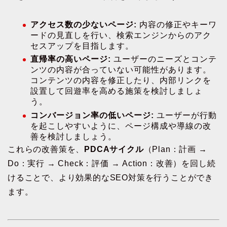
アクセス数の少ないページ:
内容の修正やキーワ
ードの見直しを行い、検索エンジンからのアク
セスアップを目指します。
直帰率の高いページ:
ユーザーのニーズとコンテ
ンツの内容が合っていない可能性があります。
コンテンツの内容を修正したり、内部リンクを
設置して回遊率を高める施策を検討しましょ
う。
コンバージョン率の低いページ:
ユーザーが行動
を起こしやすいように、ページ構成や導線の改
善を検討しましょう。
これらの改善策を、
PDCAサイクル
（Plan：計画 →
Do：実行 → Check：評価 → Action：改善）を回し続
けることで、より効果的なSEO対策を行うことができ
ます。