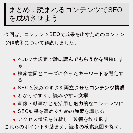
まとめ：読まれるコンテンツでSEO
を成功させよう
今回は、コンテンツSEOで成果を出すためのコンテン
ツ作成術について解説しました。
ペルソナ設定で
誰に読んでもらうか
を明確にす
る
検索意図とニーズに合った
キーワード
を選定す
る
SEOと読みやすさを両立させた
コンテンツ構成
わかりやすく、読みやすい
文章
画像・動画などを活用し
魅力的
なコンテンツに
SEO効果を高めるための
施策
を講じる
アクセス状況を分析し、
改善
を繰り返す
これらのポイントを踏まえ、読者の検索意図を捉え、