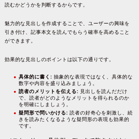
読むかどうかを判断するからです。
魅力的な見出しを作成することで、ユーザーの興味を
引き付け、記事本文を読んでもらう確率を高めること
ができます。
効果的な見出しのポイントは以下の通りです。
具体的に書く:
抽象的な表現ではなく、具体的な
数字や内容を盛り込みましょう。
読者のメリットを伝える:
見出しを読んだだけ
で、読者がどのようなメリットを得られるのか
を明確にしましょう。
疑問形で問いかける:
読者の好奇心を刺激し、続
きを読みたくなるような疑問形の表現も効果的
です。