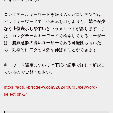
ロングテールキーワードを盛り込んだコンテンツは、
ビッグキーワードで上位表示を狙うよりも、
競合が少
なく上位表示しやすい
というメリットがあります。ま
た、ロングテールキーワードで検索してくるユーザー
は、
購買意欲の高いユーザー
である可能性も高いた
め、効率的にアクセス数を伸ばすことができます。
キーワード選定については下記の記事で詳しく解説し
ているのでご覧ください。
https://ads.j-bridge-w.com/2024/08/03/keyword-
selection-2/