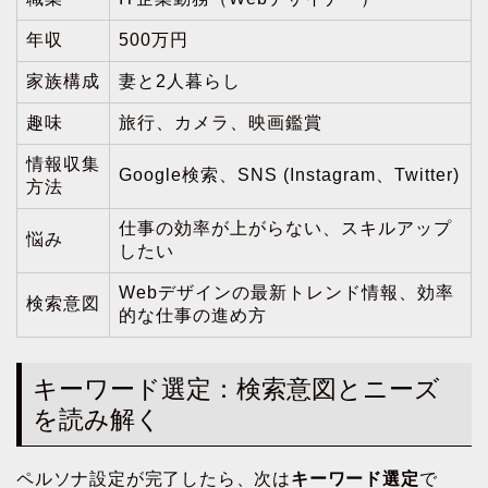
年収
500万円
家族構成
妻と2人暮らし
趣味
旅行、カメラ、映画鑑賞
情報収集
Google検索、SNS (Instagram、Twitter)
方法
仕事の効率が上がらない、スキルアップ
悩み
したい
Webデザインの最新トレンド情報、効率
検索意図
的な仕事の進め方
キーワード選定：検索意図とニーズ
を読み解く
ペルソナ設定が完了したら、次は
キーワード選定
で