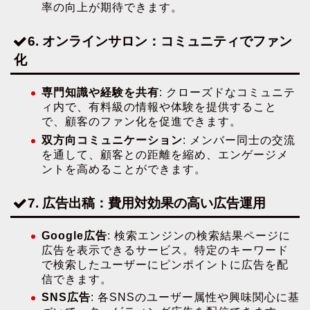
率の向上が期待できます。
6. オンラインサロン：コミュニティでファン
化
専門知識や経験を共有
: クローズドなコミュニテ
ィ内で、有料級の情報や体験を提供すること
で、顧客のファン化を促進できます。
双方向コミュニケーション
: メンバー同士の交流
を通して、顧客との距離を縮め、エンゲージメ
ントを高めることができます。
7. 広告出稿：費用対効果の高い広告運用
Google広告
: 検索エンジンの検索結果ページに
広告を表示できるサービス。特定のキーワード
で検索したユーザーにピンポイントに広告を配
信できます。
SNS広告
: 各SNSのユーザー属性や興味関心に基