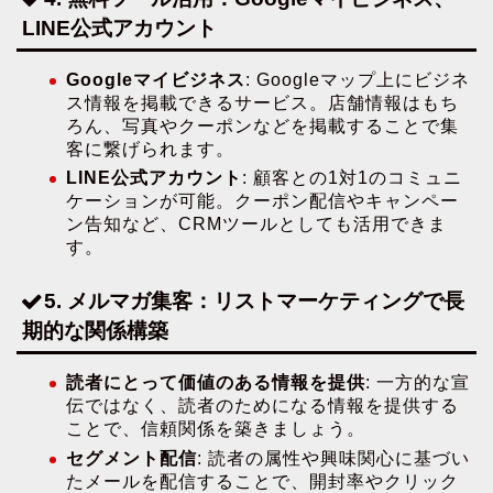
LINE公式アカウント
Googleマイビジネス
: Googleマップ上にビジネ
ス情報を掲載できるサービス。店舗情報はもち
ろん、写真やクーポンなどを掲載することで集
客に繋げられます。
LINE公式アカウント
: 顧客との1対1のコミュニ
ケーションが可能。クーポン配信やキャンペー
ン告知など、CRMツールとしても活用できま
す。
5. メルマガ集客：リストマーケティングで長
期的な関係構築
読者にとって価値のある情報を提供
: 一方的な宣
伝ではなく、読者のためになる情報を提供する
ことで、信頼関係を築きましょう。
セグメント配信
: 読者の属性や興味関心に基づい
たメールを配信することで、開封率やクリック