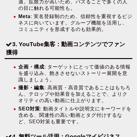
適。拡散力が高いため、バズることで多くの人
の目に触れる可能性も。
Meta
: 実名登録制のため、信頼性を重視するビジ
ネスに向いています。グループ機能を活用し、
コミュニティを形成するのも効果的。
3. YouTube集客：動画コンテンツでファン
獲得
企画・構成
: ターゲットにとって価値のある情報
を盛り込み、飽きさせないストーリー展開を意
識しましょう。
撮影・編集
: 高画質・高音質であることはもちろ
ん、テロップや効果音を加えることで、よりク
オリティの高い動画に仕上がります。
SEO対策
: 動画タイトルや説明文にキーワードを
含める、関連性の高い動画とタグ付けするな
ど、SEO対策も重要です。
4. 無料ツール活用：Googleマイビジネス、