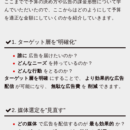
ここまでで予算の決め方や広告の課金形態について学
んでいただいたので、ここからはどのようにして予算
を適正な金額にしていくのかを紹介していきます。
1. ターゲット層を”明確化”
誰に
広告を届けたいのか？
どんなニーズ
を持っているのか？
どんな行動
をとるのか？
ターゲット層を明確
にすることで、
より効果的な広告
配信
が可能になり、
無駄な広告費
を
削減
できます。
2. 媒体選定を”見直す”
どの媒体
で広告を配信するのが
最も効果的
か？