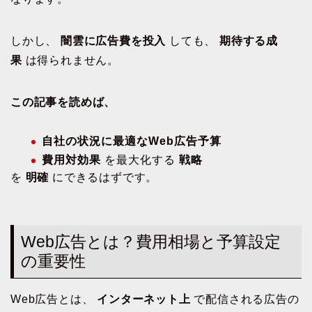
しかし、
闇雲に広告費を投入
しても、
期待する成
果
は得られません。
この記事を読めば、
自社の状況に最適なWeb広告予算
費用対効果
を最大化する
戦略
を
明確
にできるはずです。
Web広告とは？費用相場と予算設定
の重要性
Web広告とは、
インターネット上
で配信される広告の