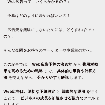
「Web広告って、いくらかかるの？」
「予算はどのように決めればいいの？」
「広告費を無駄にしないためには、どうすればいい
の？」
そんな疑問をお持ちのマーケターや事業主の方へ。
この記事では、
Web広告予算の決め方
から
費用対効
果を高めるための戦略
まで、
具体的な事例や計算方
法
を交えながら、
分かりやすく解説
します。
Web広告は、適切な予算設定
と
戦略的な運用
を行う
ことで、
ビジネスの成長を加速させる強力なツール
と
なります。