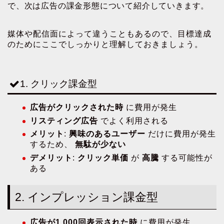
で、次は広告の課金形態について紹介していきます。
媒体や配信面によって違うこともあるので、目標達成
のためにここでしっかりと理解しておきましょう。
1. クリック課金型
広告がクリックされた時
に費用が発生
リスティング広告
でよく利用される
メリット
:
興味のあるユーザー
だけに費用が発生
するため、
無駄が少ない
デメリット
:
クリック単価
が
高騰
する可能性が
ある
2. インプレッション課金型
広告が1,000回表示された時
に費用が発生