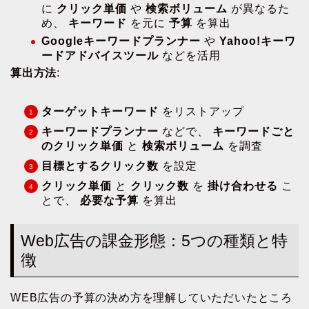
に
クリック単価
や
検索ボリューム
が異なるた
め、
キーワード
を元に
予算
を算出
Googleキーワードプランナー
や
Yahoo!キーワ
ードアドバイスツール
などを活用
算出方法
:
ターゲットキーワード
をリストアップ
キーワードプランナー
などで、
キーワードごと
のクリック単価
と
検索ボリューム
を調査
目標とするクリック数
を設定
クリック単価
と
クリック数
を
掛け合わせる
こ
とで、
必要な予算
を算出
Web広告の課金形態：5つの種類と特
徴
WEB広告の予算の決め方を理解していただいたところ