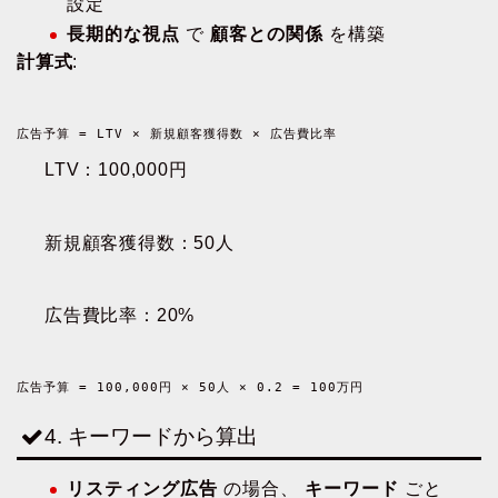
設定
長期的な視点
で
顧客との関係
を構築
計算式
:
広告予算 = LTV × 新規顧客獲得数 × 広告費比率
LTV：100,000円
新規顧客獲得数：50人
広告費比率：20%
広告予算 = 100,000円 × 50人 × 0.2 = 100万円
4. キーワードから算出
リスティング広告
の場合、
キーワード
ごと