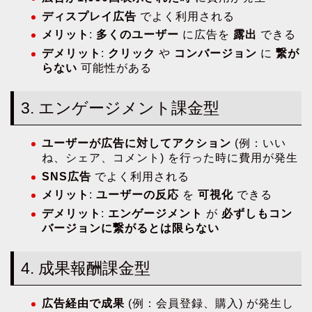
ディスプレイ広告
でよく利用される
メリット
:
多くのユーザー
に広告を
露出
できる
デメリット
:
クリック
や
コンバージョン
に
繋が
らない
可能性がある
3. エンゲージメント課金型
ユーザーが広告に対してアクション
(例：いい
ね、シェア、コメント) を行った時に費用が発生
SNS広告
でよく利用される
メリット
:
ユーザーの反応
を
可視化
できる
デメリット
:
エンゲージメント
が
必ずしもコン
バージョンに繋がるとは限らない
4. 成果報酬課金型
広告経由で成果
(例：会員登録、購入) が発生し