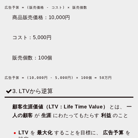
広告予算 = (販売価格 - コスト) × 販売個数
商品販売価格：10,000円
コスト：5,000円
販売個数：100個
広告予算 = (10,000円 - 5,000円) × 100個 = 50万円
3. LTVから逆算
顧客生涯価値（LTV：Life Time Value）
とは、
一
人の顧客
が
生涯
にわたってもたらす
利益
のこと
LTV
を
最大化
することを目標に、
広告予算
を