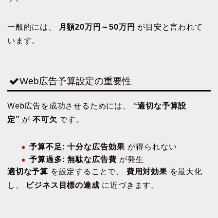
一般的には、
月額20万円～50万円
が目安と言われて
います。
Web広告予算設定の重要性
Web広告を成功させるためには、
“適切な予算設
定”
が
不可欠
です。
予算不足
:
十分な広告効果
が得られない
予算過多
:
無駄な広告費
が発生
適切な予算
を設定することで、
費用対効果
を最大化
し、
ビジネス目標の達成
に近づきます。