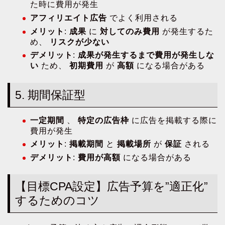
た時に費用が発生
アフィリエイト広告
でよく利用される
メリット
:
成果
に
対してのみ費用
が発生するた
め、
リスクが少ない
デメリット
:
成果が発生するまで費用が発生しな
い
ため、
初期費用
が
高額
になる場合がある
5. 期間保証型
一定期間
、
特定の広告枠
に広告を掲載する際に
費用が発生
メリット
:
掲載期間
と
掲載場所
が
保証
される
デメリット
:
費用が高額
になる場合がある
【目標CPA設定】広告予算を”適正化”
するためのコツ