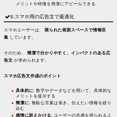
メリットや特徴を簡潔にアピールできる
6.スマホ用の広告文で最適化
スマホユーザーは、
限られた画面スペースで情報収
集
しています。
そのため、
簡潔で分かりやすく、インパクトのある広
告文
が求められます。
スマホ広告文作成のポイント
具体的に
: 数字やデータなどを用いて、具体的な
メリットを提示する
簡潔に
: 無駄な言葉は省き、伝えたい情報を絞り
込む
感情に訴えかける
: ユーザーの共感を得られるよ