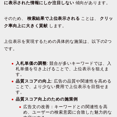
に表示された情報にしか注目しない
傾向があります。
そのため、
検索結果で上位表示される
ことは、
クリッ
ク率向上に大きく貢献
します。
上位表示を実現するための具体的な施策は、以下の2つ
です。
入札単価の調整
: 競合が多いキーワードでは、入
札単価を引き上げることで、上位表示を狙えま
す。
品質スコアの向上
: 広告の品質や関連性を高める
ことで、より少ない費用で上位表示を目指せま
す。
品質スコア向上のための施策例
広告文の改善：キーワードとの関連性を高
め、ユーザーの検索意図に合致した魅力的な