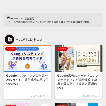
HOME
広告運用
スマホ時代のリスティング広告攻略！成果を爆上げする15の最適化戦略
RELATED POST
広告運用
広告運用
Googleリスティング広告完全
Google広告のオーディエンス
攻略ガイド｜運用成功に導く7
ターゲティング完全攻略！成
つの秘訣
果を最大化する設定と運用の
秘訣
2024年10月1日
2024年9月30日