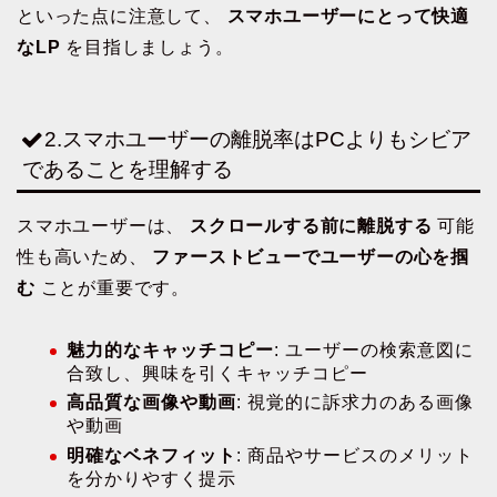
といった点に注意して、
スマホユーザーにとって快適
なLP
を目指しましょう。
2.スマホユーザーの離脱率はPCよりもシビア
であることを理解する
スマホユーザーは、
スクロールする前に離脱する
可能
性も高いため、
ファーストビューでユーザーの心を掴
む
ことが重要です。
魅力的なキャッチコピー
: ユーザーの検索意図に
合致し、興味を引くキャッチコピー
高品質な画像や動画
: 視覚的に訴求力のある画像
や動画
明確なベネフィット
: 商品やサービスのメリット
を分かりやすく提示