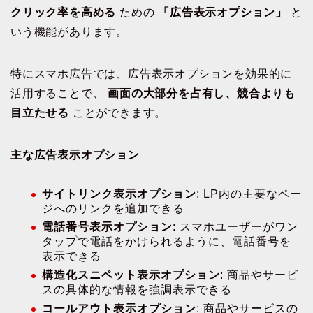
クリック率を高める
ための
「広告表示オプション」
と
いう機能があります。
特にスマホ広告では、広告表示オプションを効果的に
活用することで、
画面の大部分を占有し、競合よりも
目立たせる
ことができます。
主な広告表示オプション
サイトリンク表示オプション
: LP内の主要なペー
ジへのリンクを追加できる
電話番号表示オプション
: スマホユーザーがワン
タップで電話をかけられるように、電話番号を
表示できる
構造化スニペット表示オプション
: 商品やサービ
スの具体的な情報を強調表示できる
コールアウト表示オプション
: 商品やサービスの