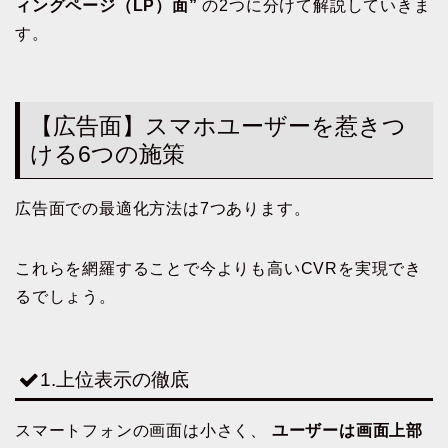
ィングページ（LP）面”
の2つに分けて解説していきま
す。
【広告面】スマホユーザーを惹きつ
ける6
つの施策
広告面での最適化方法は7つあります。
これらを網羅することで今よりも高いCVRを実現でき
るでしょう。
1.上位表示の徹底
スマートフォンの画面は小さく、
ユーザーは画面上部