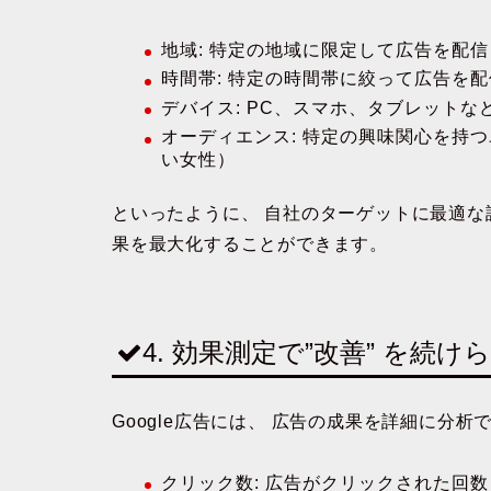
地域
: 特定の地域に限定して広告を配
時間帯
: 特定の時間帯に絞って広告を
デバイス
: PC、スマホ、タブレット
オーディエンス
: 特定の興味関心を持
い女性）
といったように、
自社のターゲットに最適な
果を最大化することができます。
4. 効果測定で”改善” を続け
Google広告には、
広告の成果を詳細に分析
クリック数
: 広告がクリックされた回数