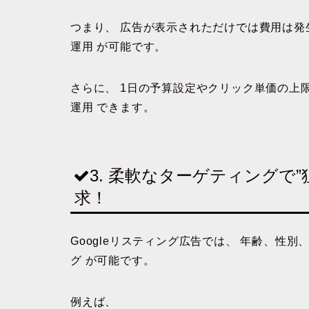
つまり、
広告が表示されただけでは費用は発
運用
が可能です。
さらに、
1日の予算設定やクリック単価の上
運用
できます。
3. 柔軟なターゲティングで
求！
Googleリスティング広告では、
年齢、性別
グ
が可能です。
例えば、