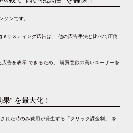
エンジンです。
ogleリスティング広告は、
他の広告手法と比べて圧倒
た広告を表示
できるため、
購買意欲の高いユーザーを
効果” を最大化！
クされた時のみ費用が発生する「クリック課金制」
を