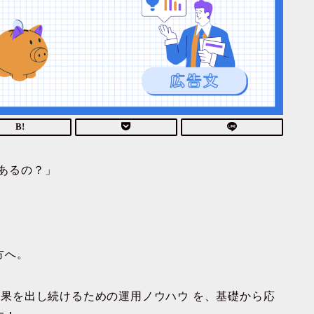
果あるの？」
方へ。
で成果を出し続けるための運用ノウハウ
を、基礎から応