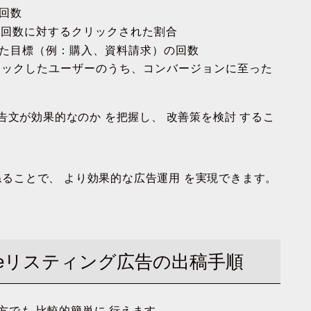
た回数
た回数に対するクリックされた割合
れた目標（例：購入、資料請求）の回数
クリックしたユーザーのうち、コンバージョンに至った
告文が効果的なのか
を把握し、
改善策を検討
するこ
ねることで、
より効果的な広告運用
を実現できます。
leリスティング広告の出稿手順
の方でも
比較的簡単に
行えます。