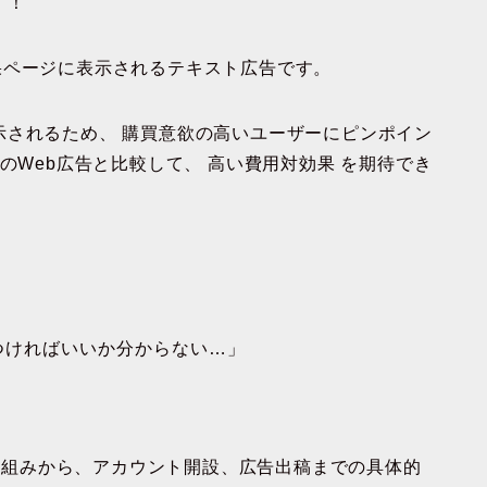
す！
索結果ページに表示されるテキスト広告です。
示されるため、
購買意欲の高いユーザーにピンポイン
のWeb広告と比較して、
高い費用対効果
を期待でき
つければいいか分からない…」
の仕組みから、アカウント開設、広告出稿までの具体的