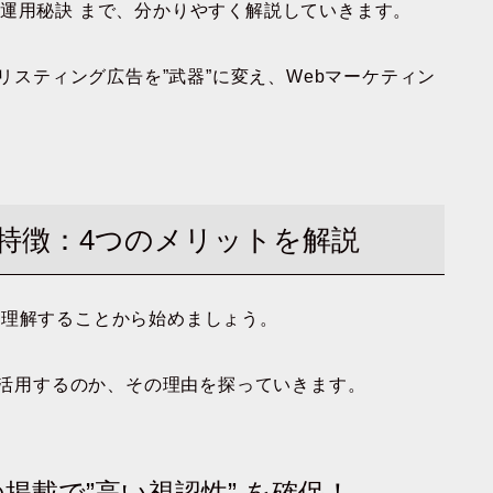
の運用秘訣
まで、分かりやすく解説していきます。
eリスティング広告を”武器”に変え、Webマーケティン
の特徴：4つのメリットを解説
理解することから始めましょう。
告を活用するのか、その理由を探っていきます。
への掲載で”高い視認性” を確保！