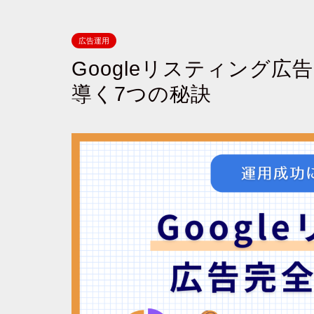
広告運用
Googleリスティング
導く7つの秘訣