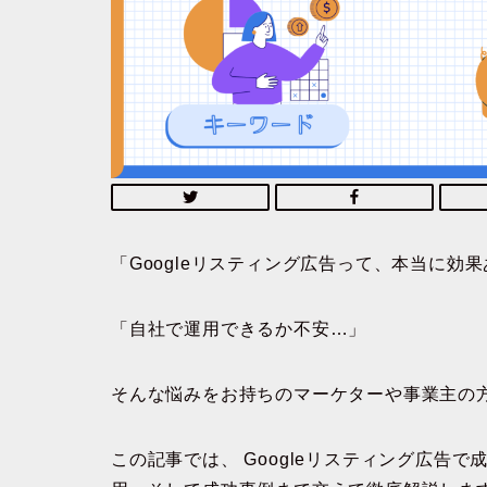
「Googleリスティング広告って、本当に効
「自社で運用できるか不安…」
そんな悩みをお持ちのマーケターや事業主の
この記事では、
Googleリスティング広告