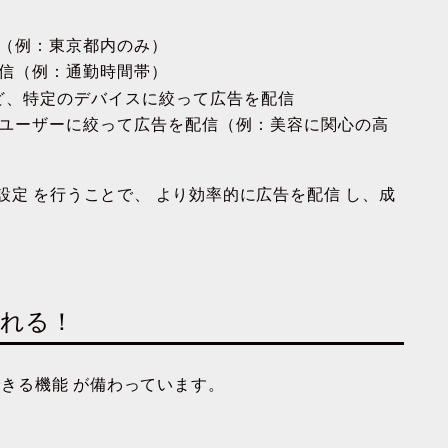
信（例：東京都内のみ）
配信（例：通勤時間帯）
など、特定のデバイスに絞って広告を配信
つユーザーに絞って広告を配信（例：美容に関心の高
設定
を行うことで、
より効率的に広告を配信
し、成
られる！
できる機能
が備わっています。