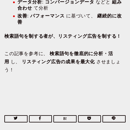
データ分析
:
コンバージョンデータ
などと
組み
合わせ
て分析
改善
:
パフォーマンス
に基づいて、
継続的に改
善
検索語句を制する者が、リスティング広告を制する！
この記事を参考に、
検索語句を徹底的に分析・活
用
し、
リスティング広告の成果を最大化
させましょ
う！