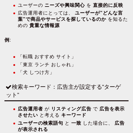
ユーザーの
ニーズや興味関心
を
直接的に反映
広告運用者にとっては、
ユーザーが”どんな言
葉”で商品やサービスを探しているのか
を知るた
めの
貴重な情報源
例
:
「転職 おすすめ サイト」
「東京 ランチ おしゃれ」
「犬 しつけ方」
検索キーワード：広告主が設定する”ターゲ
ット”
広告運用者
が
リスティング広告
で
広告を表示
させたい
と考える
キーワード
ユーザーの検索語句
と
一致
した場合に、
広告
が表示される