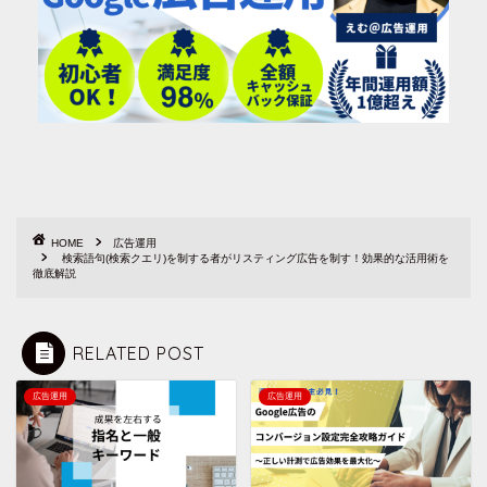
HOME
広告運用
検索語句(検索クエリ)を制する者がリスティング広告を制す！効果的な活用術を
徹底解説
RELATED POST
広告運用
広告運用