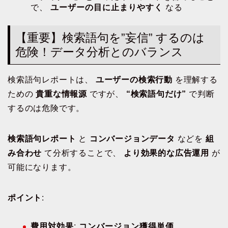
で、
ユーザーの目に止まりやすく
なる
【重要】検索語句を”妄信” するのは
危険！データ分析とのバランス
検索語句レポートは、
ユーザーの検索行動
を理解する
ための
貴重な情報源
ですが、
“検索語句だけ”
で判断
するのは危険です。
検索語句レポート
と
コンバージョンデータ
などを
組
み合わせ
て分析することで、
より効果的な広告運用
が
可能になります。
ポイント
:
費用対効果
:
コンバージョン獲得単価