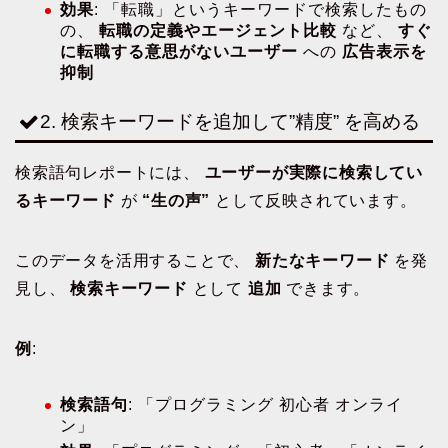
効果
: 「転職」というキーワードで検索したもの
の、
転職の定義やエージェント比較
など、
すぐ
に転職する意思がないユーザー
への
広告表示を
抑制
2. 検索キーワードを追加して”精度” を高める
検索語句レポートには、
ユーザーが実際に検索してい
るキーワード
が
“生の声”
として反映されています。
このデータを活用することで、
新たなキーワード
を発
見し、
検索キーワード
として
追加
できます。
例
:
検索語句
: 「プログラミング 初心者 オンライ
ン」