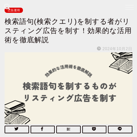
広告運用
検索語句(検索クエリ)を制する者がリ
スティング広告を制す！効果的な活用
術を徹底解説
2024年10月2日