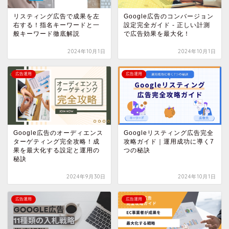
リスティング広告で成果を左
Google広告のコンバージョン
右する！指名キーワードと一
設定完全ガイド - 正しい計測
般キーワード徹底解説
で広告効果を最大化！
2024年10月1日
2024年10月1日
広告運用
広告運用
Google広告のオーディエンス
Googleリスティング広告完全
ターゲティング完全攻略！成
攻略ガイド｜運用成功に導く7
果を最大化する設定と運用の
つの秘訣
秘訣
2024年9月30日
2024年10月1日
広告運用
広告運用