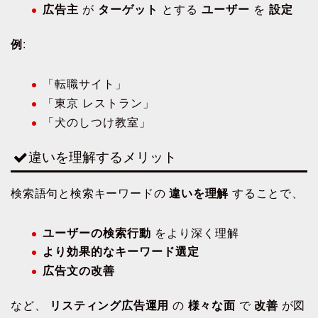
広告主
が
ターゲット
とする
ユーザー
を
設定
例
:
「転職サイト」
「東京 レストラン」
「犬のしつけ教室」
違いを理解するメリット
検索語句と検索キーワードの
違いを理解
することで、
ユーザーの検索行動
をより深く理解
より効果的なキーワード選定
広告文の改善
など、
リスティング広告運用
の
様々な面
で
改善
が図