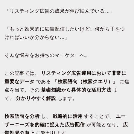
「リスティング広告の成果が伸び悩んでいる…」
「もっと効果的に広告配信したいけど、何から手をつ
ければいいか分からない…」
そんな悩みをお持ちのマーケターへ。
この記事では、
リスティング広告運用において非常に
重要なデータ
である
「検索語句（検索クエリ）」
に焦
点を当て、その
基礎知識から具体的な活用方法
ま
で、
分かりやすく解説
します。
検索語句を分析
し、
戦略的に活用
することで、
ユー
ザーニーズを的確に捉えた広告配信
が可能となり、
広
告効果の向上
に繋がります。